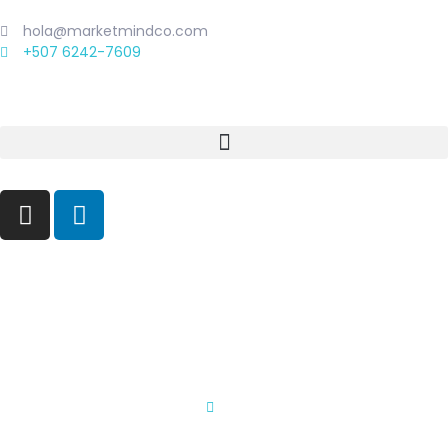
hola@marketmindco.com
+507 6242-7609
Contacto
Inicio
Contacto