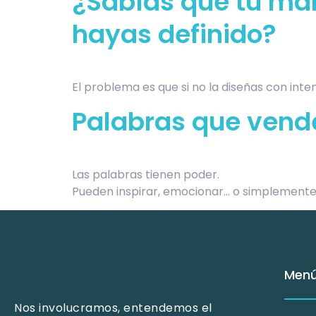
¿Sabías que tu mar
hayas definido?
El problema es que si no la diseñas con inte
Palabras que vend
Las palabras tienen poder.
Pueden inspirar, emocionar… o simplemente
Men
Nos involucramos, entendemos el