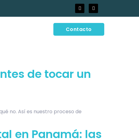
Contacto
ntes de tocar un
qué no. Así es nuestro proceso de
tal en Panamá: las