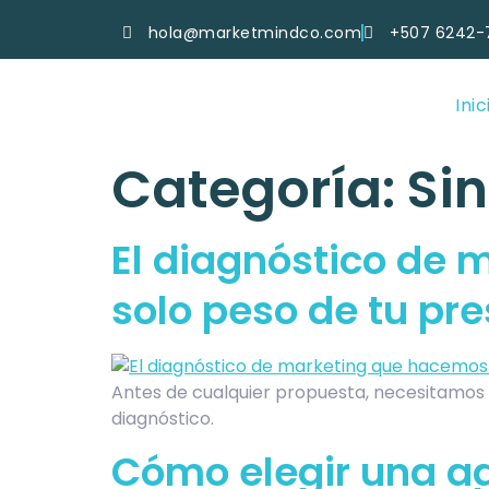
hola@marketmindco.com
+507 6242-
Inic
Categoría:
Sin
El diagnóstico de 
solo peso de tu pr
Antes de cualquier propuesta, necesitamos 
diagnóstico.
Cómo elegir una ag