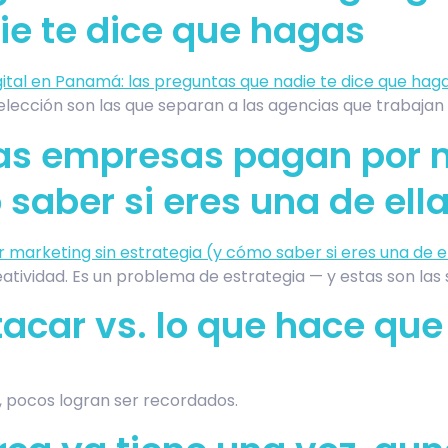
e te dice que hagas
lección son las que separan a las agencias que trabajan 
las empresas pagan por 
saber si eres una de ell
tividad. Es un problema de estrategia — y estas son las s
tacar vs. lo que hace que
, pocos logran ser recordados.