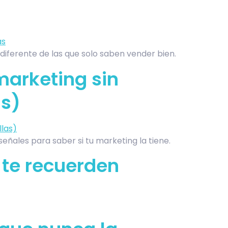
diferente de las que solo saben vender bien.
marketing sin
as)
eñales para saber si tu marketing la tiene.
 te recuerden