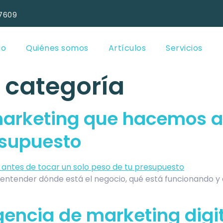
7609
io
Quiénes somos
Artículos
Servicios
 categoría
marketing que hacemos a
esupuesto
entender dónde está el negocio, qué está funcionando y 
encia de marketing digi